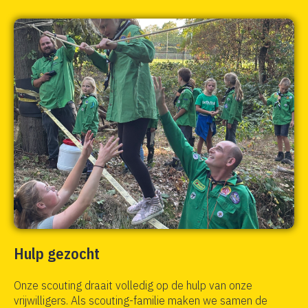
Hulp gezocht
Onze scouting draait volledig op de hulp van onze
vrijwilligers. Als scouting-familie maken we samen de