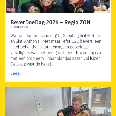
BeverDoeDag 2026 – Regio ZON
on
maart 28
Wat een fantastische dag bij Scouting Sint-Patrick
en Sint-Anthonis ! Met maar liefst 120 bevers, een
heleboel enthousiaste leiding en geweldige
vrijwilligers was het één groot feest Rozemarijn zat
met een probleem… haar plantjes zaten vol luizen!
Gelukkig wist de heks[…]
Lees