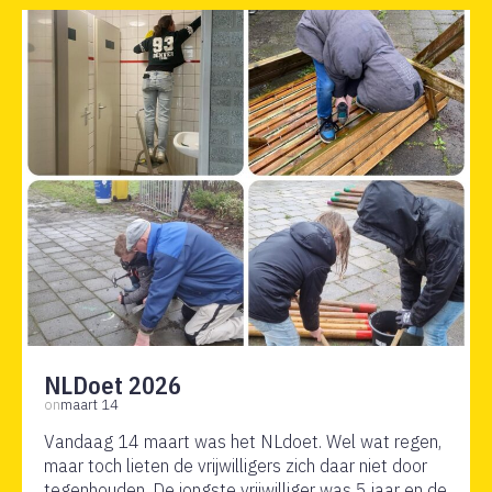
NLDoet 2026
on
maart 14
Vandaag 14 maart was het NLdoet. Wel wat regen,
maar toch lieten de vrijwilligers zich daar niet door
tegenhouden. De jongste vrijwilliger was 5 jaar en de