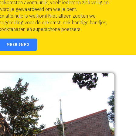
opkomsten avontuurlijk, voelt iedereen zich veilig en
word je gewaardeerd om wie je bent.
En alle hulp is welkom! Niet alleen zoeken we
begeleiding voor de opkomst, ook handige handjes,
kookfanaten en superschone poetsers.
MEER INFO