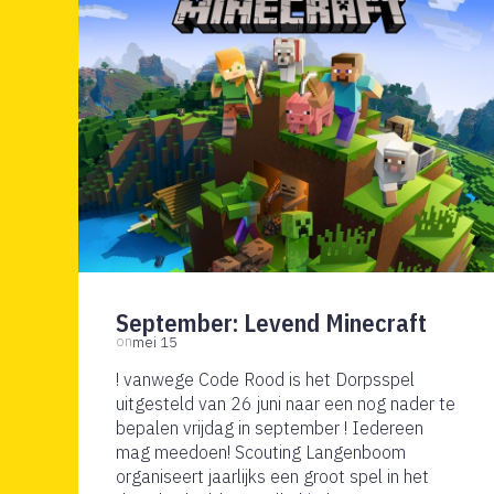
September: Levend Minecraft
on
mei 15
! vanwege Code Rood is het Dorpsspel
uitgesteld van 26 juni naar een nog nader te
bepalen vrijdag in september ! Iedereen
mag meedoen! Scouting Langenboom
organiseert jaarlijks een groot spel in het