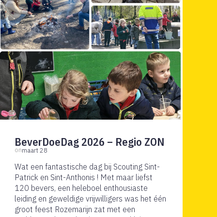
BeverDoeDag 2026 – Regio ZON
on
maart 28
Wat een fantastische dag bij Scouting Sint-
Patrick en Sint-Anthonis ! Met maar liefst
120 bevers, een heleboel enthousiaste
leiding en geweldige vrijwilligers was het één
groot feest Rozemarijn zat met een