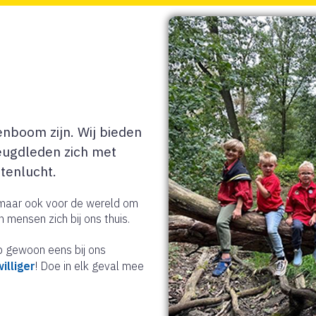
enboom zijn. Wij bieden
eugdleden zich met
itenlucht.
 maar ook voor de wereld om
mensen zich bij ons thuis.
op gewoon eens bij ons
illiger
! Doe in elk geval mee