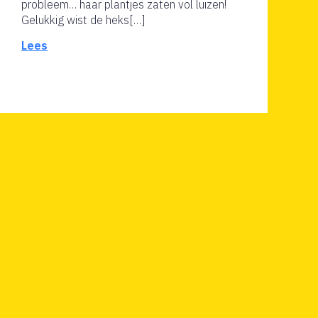
probleem… haar plantjes zaten vol luizen!
Gelukkig wist de heks[…]
Lees