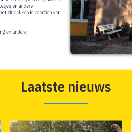
letjes en andere
met zitplekken is voorzien van
ing en andere
Laatste nieuws