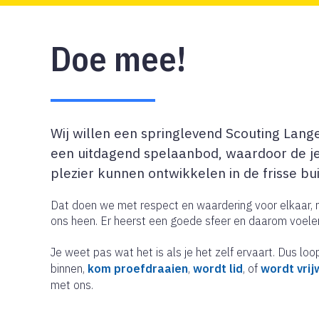
Doe mee!
Wij willen een springlevend Scouting Lang
een uitdagend spelaanbod, waardoor de j
plezier kunnen ontwikkelen in de frisse bu
Dat doen we met respect en waardering voor elkaar,
ons heen. Er heerst een goede sfeer en daarom voelen 
Je weet pas wat het is als je het zelf ervaart. Dus lo
binnen,
kom proefdraaien
,
wordt lid
, of
wordt vrijw
met ons.