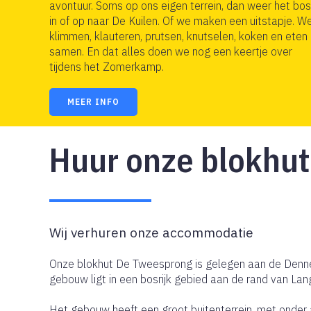
avontuur. Soms op ons eigen terrein, dan weer het bo
in of op naar De Kuilen. Of we maken een uitstapje. W
klimmen, klauteren, prutsen, knutselen, koken en eten
samen. En dat alles doen we nog een keertje over
tijdens het Zomerkamp.
MEER INFO
Huur onze blokhut
Wij verhuren onze accommodatie
Onze blokhut De Tweesprong is gelegen aan de Denne
gebouw ligt in een bosrijk gebied aan de rand van La
Het gebouw heeft een groot buitenterrein, met onder 