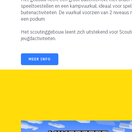
speeltoestellen en een kampvuurkuil, ideaal voor spel
buitenactiviteiten. De vuurkuil voorzien van 2 niveaus 
een podium.
Het scoutinggebouw leent zich uitstekend voor Scout
jeugdactiviteiten.
MEER INFO